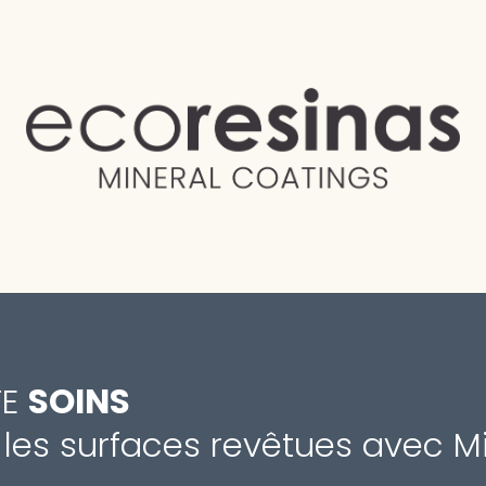
TE
SOINS
les surfaces revêtues avec M