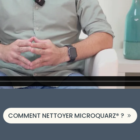
COMMENT NETTOYER MICROQUARZ® ?