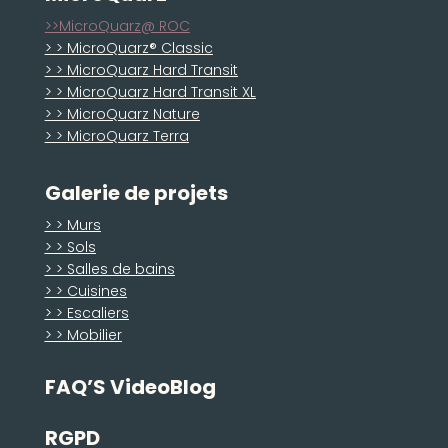
>>MicroQuarz@ ROC
> > MicroQuarz® Classic
> > MicroQuarz Hard Transit
> > MicroQuarz Hard Transit XL
> > MicroQuarz Nature
> > MicroQuarz Terra
Galerie de projets
> > Murs
> > Sols
> > Salles de bains
> > Cuisines
> > Escaliers
> > Mobilier
FAQ’S VideoBlog
RGPD