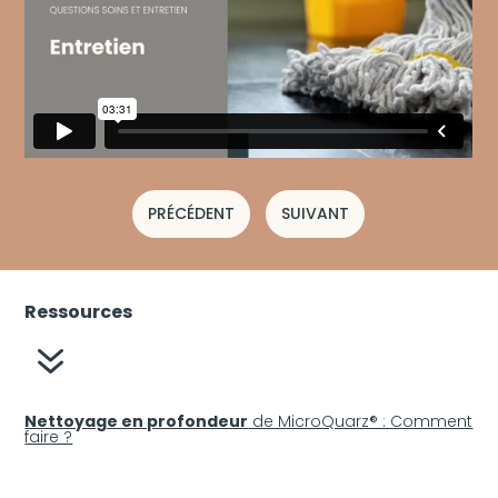
PRÉCÉDENT
SUIVANT
Ressources
7
Nettoyage en profondeur
de MicroQuarz® : Comment
faire ?