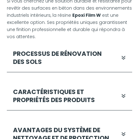
Si vous cherchez une solution durable et résistante pour
revêtir des surfaces en béton dans des environnements
industriels intérieurs, la résine
Epoxi Film W
est une
excellente option. Ses propriétés uniques garantissent
une finition professionnelle et durable qui répondra à
vos attentes.
PROCESSUS DE RÉNOVATION
DES SOLS
CARACTÉRISTIQUES ET
PROPRIÉTÉS DES PRODUITS
AVANTAGES DU SYSTÈME DE
NETTOYAGE ET DE PROTECTION