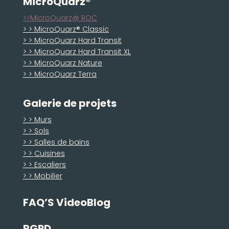
MicroQuarz®
>>MicroQuarz@ ROC
> > MicroQuarz® Classic
> > MicroQuarz Hard Transit
> > MicroQuarz Hard Transit XL
> > MicroQuarz Nature
> > MicroQuarz Terra
Galerie de projets
> > Murs
> > Sols
> > Salles de bains
> > Cuisines
> > Escaliers
> > Mobilier
FAQ’S VideoBlog
RGPD